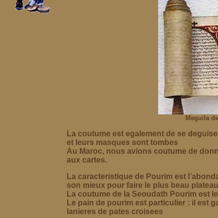
Meguila d
La coutume est egalement de se deguiser,
et leurs masques sont tombes
Au Maroc, nous avions coutume de donner 
aux cartes.
La caracteristique de Pourim est l’abond
son mieux pour faire le plus beau platea
La coutume de la Seoudath Pourim est le
Le pain de pourim est particulier : il es
lanieres de pates croisees