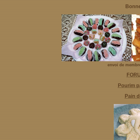
Bonne 
envoi de membre
FORU
Pourim p
Pain d